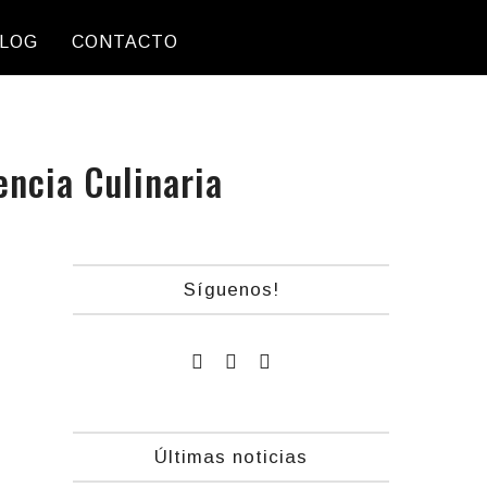
LOG
CONTACTO
encia Culinaria
Síguenos!
Últimas noticias