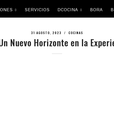
IONES
SERVICIOS
DCOCINA
BORA
B
31 AGOSTO, 2023 /
COCINAS
n Nuevo Horizonte en la Experi