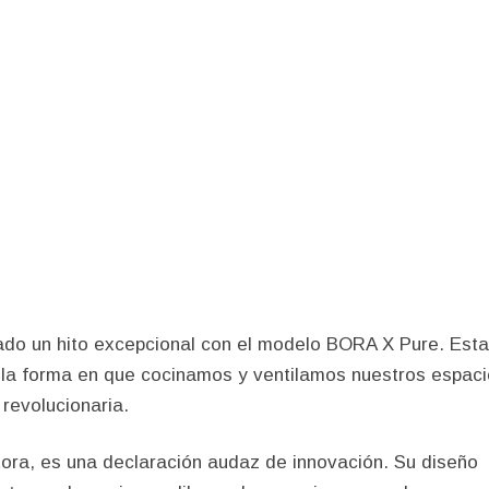
ado un hito excepcional con el modelo BORA X Pure. Esta
e la forma en que cocinamos y ventilamos nuestros espac
 revolucionaria.
ra, es una declaración audaz de innovación. Su diseño