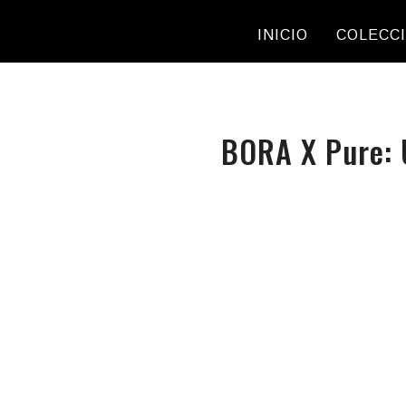
INICIO
COLECC
BORA X Pure: U