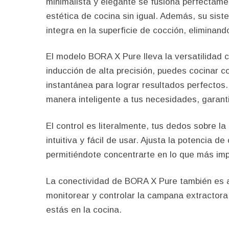
minimalista y elegante se fusiona perfectame
estética de cocina sin igual. Además, su sist
integra en la superficie de cocción, eliminan
El modelo BORA X Pure lleva la versatilidad c
inducción de alta precisión, puedes cocinar c
instantánea para lograr resultados perfectos
manera inteligente a tus necesidades, garant
El control es literalmente, tus dedos sobre l
intuitiva y fácil de usar. Ajusta la potencia d
permitiéndote concentrarte en lo que más impo
La conectividad de BORA X Pure también es a
monitorear y controlar la campana extractora 
estás en la cocina.