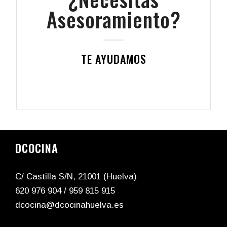
Asesoramiento?
TE AYUDAMOS
DCOCINA
C/ Castilla S/N, 21001 (Huelva)
620 976 904
/
959 815 915
dcocina@dcocinahuelva.es