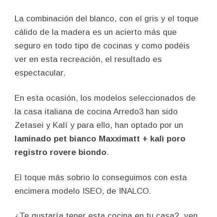
La combinación del blanco, con el gris y el toque
cálido de la madera es un acierto más que
seguro en todo tipo de cocinas y como podéis
ver en esta recreación, el resultado es
espectacular.
En esta ocasión, los modelos seleccionados de
la casa italiana de cocina Arredo3 han sido
Zetasei y Kalí y para ello, han optado por un
laminado pet bianco Maxximatt + kalì poro
registro rovere biondo
.
El toque más sobrio lo conseguimos con esta
encimera modelo ISEO, de INALCO.
¿Te gustaría tener esta cocina en tu casa?, ven