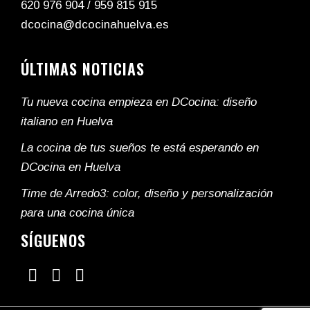
620 976 904
/
959 815 915
dcocina@dcocinahuelva.es
ÚLTIMAS NOTICIAS
Tu nueva cocina empieza en DCocina: diseño
italiano en Huelva
La cocina de tus sueños te está esperando en
DCocina en Huelva
Time de Arredo3: color, diseño y personalización
para una cocina única
SÍGUENOS