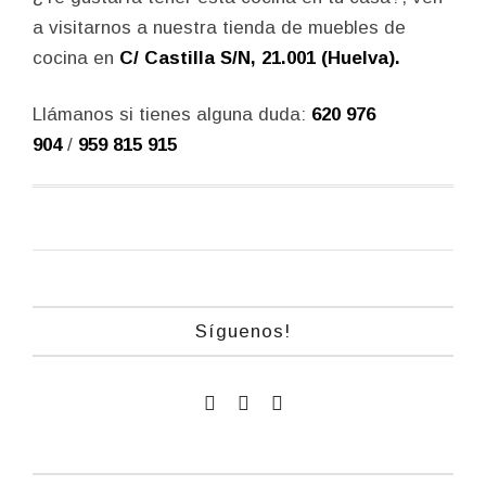
a visitarnos a nuestra tienda de muebles de
cocina en
C/ Castilla S/N, 21.001 (Huelva).
Llámanos si tienes alguna duda:
620 976
904
/
959 815 915
Síguenos!