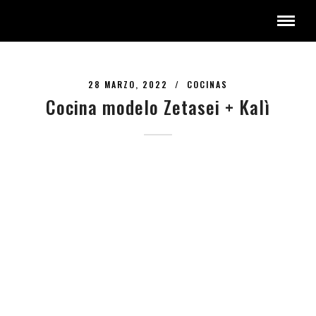
28 MARZO, 2022 /
COCINAS
Cocina modelo Zetasei + Kalì