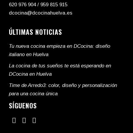
620 976 904
/
959 815 915
dcocina@dcocinahuelva.es
ÚLTIMAS NOTICIAS
Tu nueva cocina empieza en DCocina: diseño
italiano en Huelva
La cocina de tus sueños te está esperando en
DCocina en Huelva
Time de Arredo3: color, diseño y personalización
para una cocina única
SÍGUENOS