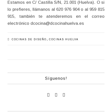
Estamos en C/ Castilla S/N, 21.001 (Huelva). O si
lo prefieres, llámanos al 620 976 904 o al 959 815
915, también te atenderemos en el correo
electrónico dcocina@dcocinahuelva.es
,
COCINAS DE DISEÑO
COCINAS HUELVA
Síguenos!