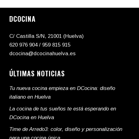
DCOCINA
C/ Castilla S/N, 21001 (Huelva)
620 976 904
/
959 815 915
dcocina@dcocinahuelva.es
ÚLTIMAS NOTICIAS
Tu nueva cocina empieza en DCocina: diseño
italiano en Huelva
La cocina de tus sueños te está esperando en
DCocina en Huelva
Time de Arredo3: color, diseño y personalización
para una cocina única