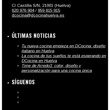
C/ Castilla S/N, 21001 (Huelva)
620 976 904
/
959 815 915
dcocina@dcocinahuelva.es
ÚLTIMAS NOTICIAS
Tu nueva cocina empieza en DCocina: diseño
italiano en Huelva
La cocina de tus sueños te está esperando en
DCocina en Huelva
Time de Arredo3: color, diseño y
personalización para una cocina única
SÍGUENOS