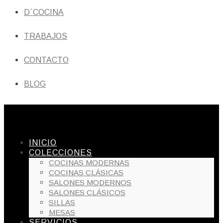
D´COCINA
TRABAJOS
CONTACTO
BLOG
INICIO
COLECCIONES
COCINAS MODERNAS
COCINAS CLÁSICAS
SALONES MODERNOS
SALONES CLÁSICOS
SILLAS
MESAS
SERVICIOS