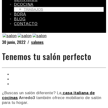
DCOCINA
TRABAJOS
BORA
BLOG
CONTACTO
30 junio, 2022 /
salones
Tenemos tu salón perfecto
¿Buscas un salón diferente? La
casa italiana de
cocinas
Arredo3
también ofrece mobiliario de salón
para tu hogar.