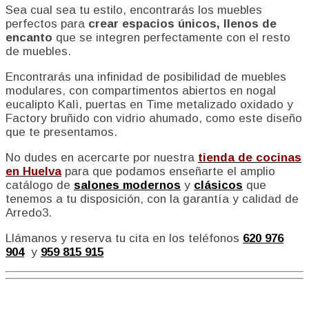
Sea cual sea tu estilo, encontrarás los muebles
perfectos para
crear espacios únicos, llenos de
encanto
que se integren perfectamente con el resto
de muebles.
Encontrarás una infinidad de posibilidad de muebles
modulares, con compartimentos abiertos en nogal
eucalipto Kalì, puertas en Time metalizado oxidado y
Factory bruñido con vidrio ahumado, como este diseño
que te presentamos.
No dudes en acercarte por nuestra
tienda de cocinas
en Huelva
para que podamos enseñarte el amplio
catálogo de
salones modernos
y
clásicos
que
tenemos a tu disposición, con la garantía y calidad de
Arredo3.
Llámanos y reserva tu cita en los teléfonos
620 976
904
y
959 815 915